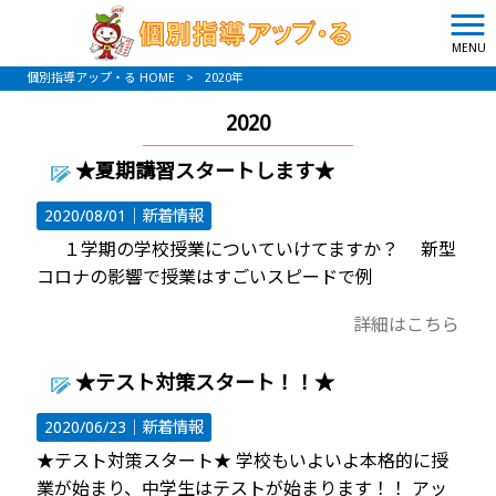
MENU
個別指導アップ・る HOME
>
2020年
2020
★夏期講習スタートします★
2020/08/01｜
新着情報
１学期の学校授業についていけてますか？ 新型
コロナの影響で授業はすごいスピードで例
詳細はこちら
★テスト対策スタート！！★
2020/06/23｜
新着情報
★テスト対策スタート★ 学校もいよいよ本格的に授
業が始まり、中学生はテストが始まります！！ アッ